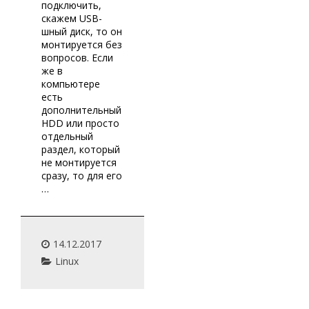
подключить,
скажем USB-
шный диск, то он
монтируется без
вопросов. Если
же в
компьютере
есть
дополнительный
HDD или просто
отдельный
раздел, который
не монтируется
сразу, то для его
…
14.12.2017
Linux