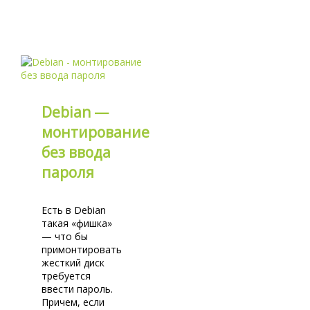
Debian —
монтирование
без ввода
пароля
Есть в Debian
такая «фишка»
— что бы
примонтировать
жесткий диск
требуется
ввести пароль.
Причем, если