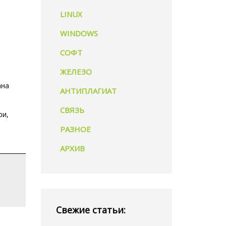
LINUX
WINDOWS
СОФТ
ЖЕЛЕЗО
ана
АНТИПЛАГИАТ
СВЯЗЬ
ри,
РАЗНОЕ
АРХИВ
Свежие статьи: