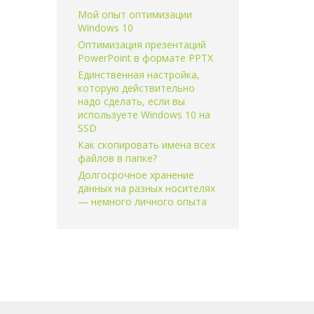
Мой опыт оптимизации
Windows 10
Оптимизация презентаций
PowerPoint в формате PPTX
Единственная настройка,
которую действительно
надо сделать, если вы
используете Windows 10 на
SSD
Как скопировать имена всех
файлов в папке?
Долгосрочное хранение
данных на разных носителях
— немного личного опыта
ндр
Павлов
. Материалы, размещенные на сайте,