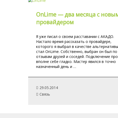
OnLime — два месяца с новы
провайдером
Я уже писал о своем расставании с АКАДО.
Настало время рассказать о провайдере,
которого я выбрал в качестве альтернативы
стал OnLime. Собственно, выбран он был по
отзывам друзей и соседей. Подключение пр
вполне себе гладко. Мастер явился в точно
назначенный день и …
29.05.2014
Связь
Авторский проект Александра Павлова ©. Авторо