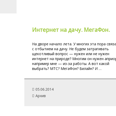
Интернет на дачу. МегаФон.
На дворе начало лета. У многих эта пора связ
с отбытием на дачу. Не будем затрагивать
щекотливый вопрос — нужен или не нужен
интернет на природе? Многим он нужен априо
например мне — из-за работы. А вот какой
выбрать? МТС? МегаФон? Билайн? И …
05.06.2014
Архив