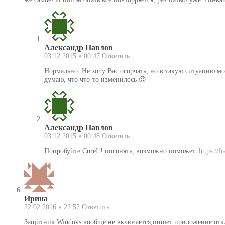
Александр Павлов
03.12.2015 в 00:47
Ответить
Нормально. Не хочу Вас огорчать, но в такую ситуацию м
думаю, что что-то изменилось 😉
Александр Павлов
03.12.2015 в 00:48
Ответить
Попробуйте CureIt! погонять, возможно поможет.
https://f
Ирина
22.02.2016 в 22:52
Ответить
Защитник Windoys вообще не включается,пишет приложение отклю