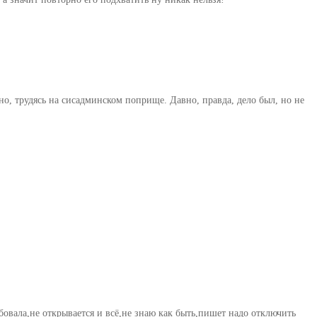
о, трудясь на сисадминском поприще. Давно, правда, дело был, но не
овала,не открывается и всё,не знаю как быть,пишет надо отключить