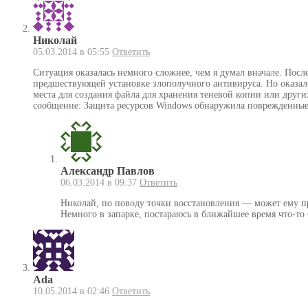
Николай
05.03.2014 в 05:55
Ответить
Ситуация оказалась немного сложнее, чем я думал вначале. Посл
предшествующей установке злополучного антивируса. Но оказалос
места для создания файла для хранения теневой копии или други
сообщение: Защита ресурсов Windows обнаружила поврежденные ф
Александр Павлов
06.03.2014 в 09:37
Ответить
Николай, по поводу точки восстановления — может ему пр
Немного в запарке, постараюсь в ближайшее время что-то 
Ada
10.05.2014 в 02:46
Ответить