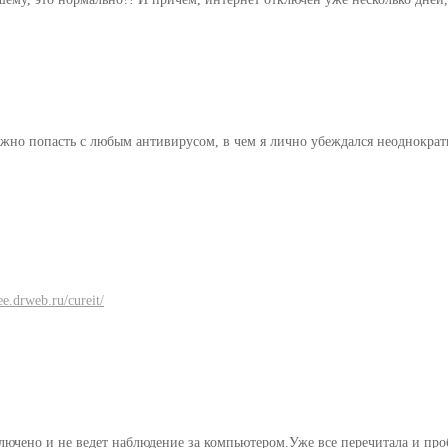
ожно попасть с любым антивирусом, в чем я лично убеждался неоднократн
ree.drweb.ru/cureit/
чено и не ведет наблюдение за компьютером.Уже все перечитала и проб