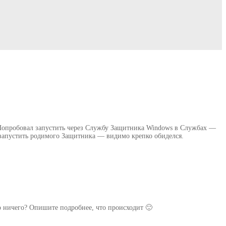
. Попробовал запустить через Службу Защитника Windows в Службах —
сь запустить родимого Защитника — видимо крепко обиделся.
о ничего? Опишите подробнее, что происходит 🙂