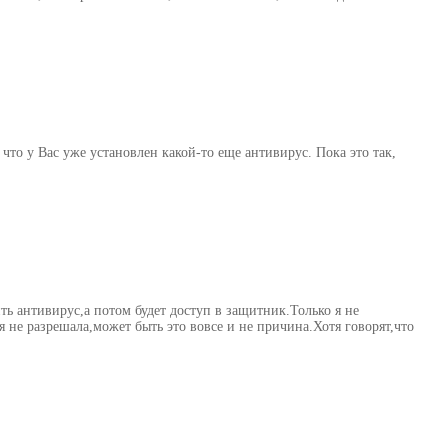
что у Вас уже установлен какой-то еще антивирус. Пока это так,
ть антивирус,а потом будет доступ в защитник.Только я не
 я не разрешала,может быть это вовсе и не причина.Хотя говорят,что