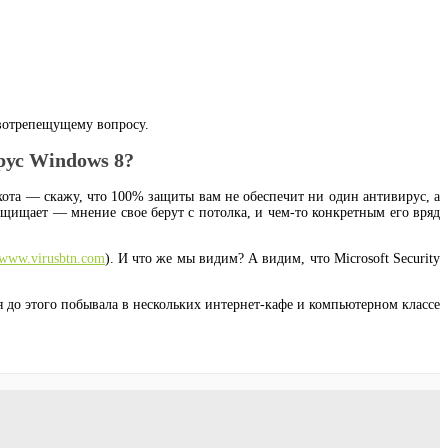
ивотрепещущему вопросу.
ус Windows 8?
охота — скажу, что 100% защиты вам не обеспечит ни один антивирус, а
защищает — мнение свое берут с потолка, и чем-то конкретным его вряд
//www.virusbtn.com
). И что же мы видим? А видим, что Microsoft Security
я до этого побывала в нескольких интернет-кафе и компьютерном классе