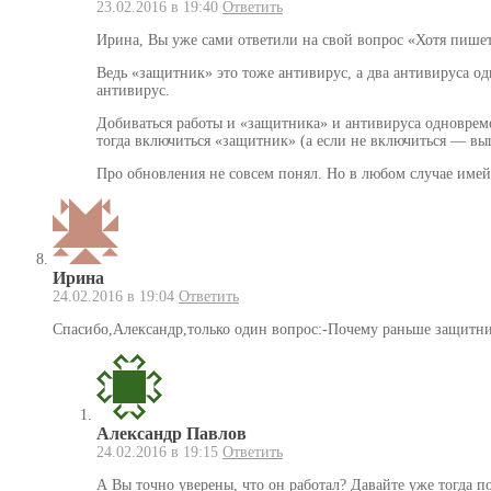
23.02.2016 в 19:40
Ответить
Ирина, Вы уже сами ответили на свой вопрос «Хотя пишетс
Ведь «защитник» это тоже антивирус, а два антивируса од
антивирус.
Добиваться работы и «защитника» и антивируса одновреме
тогда включиться «защитник» (а если не включиться — выш
Про обновления не совсем понял. Но в любом случае имей
Ирина
24.02.2016 в 19:04
Ответить
Спасибо,Александр,только один вопрос:-Почему раньше защитни
Александр Павлов
24.02.2016 в 19:15
Ответить
А Вы точно уверены, что он работал? Давайте уже тогда п