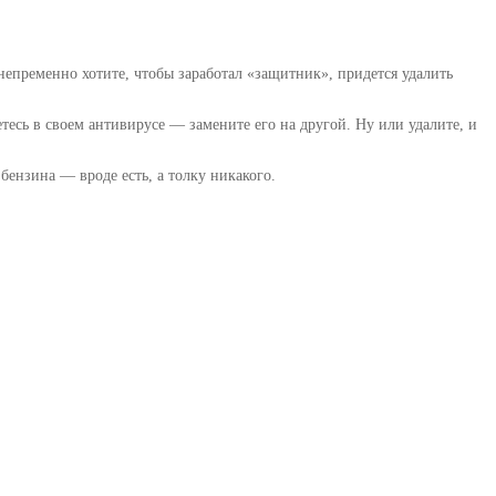
непременно хотите, чтобы заработал «защитник», придется удалить
сь в своем антивирусе — замените его на другой. Ну или удалите, и
ензина — вроде есть, а толку никакого.