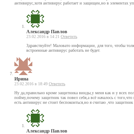
антивирус,хотя антивирус работает и защищен,но в элементах у
Александр Павлов
23.02.2016 в 14:21
Ответить
Здравствуйте! Маловато информации, для того, чтобы толк
встроенные антивирус работать не будет.
Ирина
23.02.2016 в 18:49
Ответить
Ну да,правильно кроме защитника винды,у меня как и у всех пол
пойму,почему защитник так повел себя,а всё началось с того,что 
есть антивирус не стоит беспокоиться,но я считаю ,что защитн
Александр Павлов