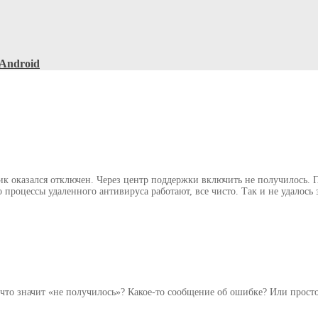
Android
ник оказался отключен. Через центр поддержки включить не получилось
бо процессы удаленного антивируса работают, все чисто. Так и не удало
, что значит «не получилось»? Какое-то сообщение об ошибке? Или прост