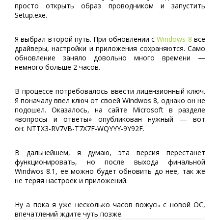
просто открыть образ проводником и запустить
Setup.exe.
Я выбрал второй путь. При обновлении с
Windows 8
все
драйверы, настройки и приложения сохраняются. Само
обновление заняло довольно много времени —
немного больше 2 часов.
В процессе потребовалось ввести лицензионный ключ.
Я поначалу ввел ключ от своей Windwos 8, однако он не
подошел. Оказалось, на сайте Microsoft в разделе
«вопросы и ответы» опубликован нужный — вот
он: NTTX3-RV7VB-T7X7F-WQYYY-9Y92F.
В дальнейшем, я думаю, эта версия перестанет
функционировать, но после выхода финальной
Windwos 8.1, ее можно будет обновить до нее, так же
не теряя настроек и приложений.
Ну а пока я уже несколько часов вожусь с новой ОС,
впечатлений ждите чуть позже.