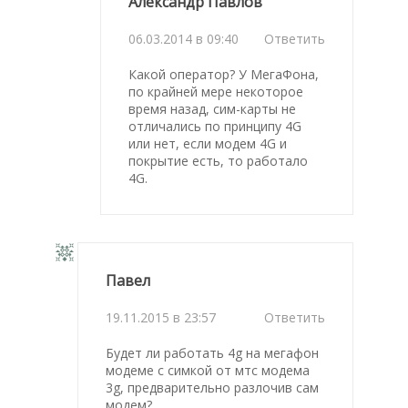
Александр Павлов
06.03.2014 в 09:40
Ответить
Какой оператор? У МегаФона,
по крайней мере некоторое
время назад, сим-карты не
отличались по принципу 4G
или нет, если модем 4G и
покрытие есть, то работало
4G.
Павел
19.11.2015 в 23:57
Ответить
Будет ли работать 4g на мегафон
модеме с симкой от мтс модема
3g, предварительно разлочив сам
модем?