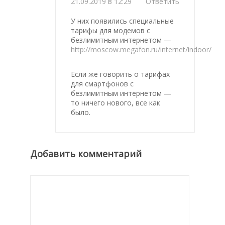
21.09.2019 в 12:29
Ответить
У них появились специальные
тарифы для модемов с
безлимитным интернетом —
http://moscow.megafon.ru/internet/indoor/
Если же говорить о тарифах
для смартфонов с
безлимитным интернетом —
то ничего нового, все как
было.
Добавить комментарий