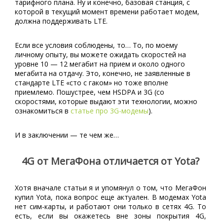
тарифного плана. Ну и конечно, базовая станция, с
которой в текущий момент времени работает модем,
должна поддерживать LTE.
Если все условия соблюдены, то… То, по моему
личному опыту, вы можете ожидать скоростей на
уровне 10 — 12 мегабит на прием и около одного
мегабита на отдачу. Это, конечно, не заявленные в
стандарте LTE «сто с гаком» но тоже вполне
приемлемо. Пошустрее, чем HSDPA и 3G (со
скоростями, которые выдают эти технологии, можно
ознакомиться в
статье про 3G-модемы
).
И в заключении — те чем же…
4G от МегаФона отличается от Yota?
Хотя вначале статьи я и упомянул о том, что МегаФон
купил Yota, пока вопрос еще актуален. В модемах Yota
нет сим-карты, и работают они только в сетях 4G. То
есть, если вы окажетесь вне зоны покрытия 4G,