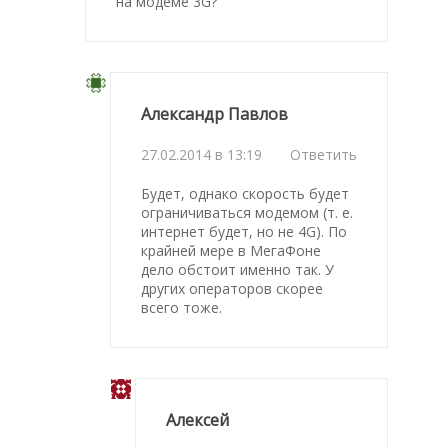
на модеме 3G?
Александр Павлов
27.02.2014 в 13:19
Ответить
Будет, однако скорость будет
ограничиваться модемом (т. е.
интернет будет, но не 4G). По
крайней мере в МегаФоне
дело обстоит именно так. У
других операторов скорее
всего тоже.
Алексей