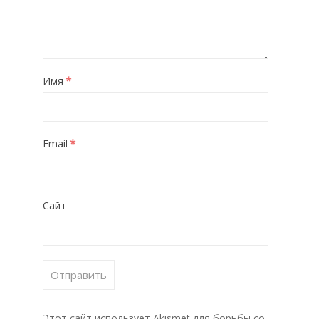
*
Имя
*
Email
Сайт
Этот сайт использует Akismet для борьбы со