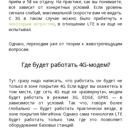
приём и 58 на отдачу. На практике, как вы понимаете,
всё зависит от конкретных условий. Если уровень
сигнала слабый, максимальной скорости вам не видать.
С 3G в таком случае можно было прибегнуть к
некоторым хитростям
, в отношении LTE я их еще не
испытывал.
Однако, переходим уже от теории к животрепещущим
вопросам.
Где будет работать 4G-модем?
Тут сразу надо написать, что работать он будет не
только в зоне покрытия 4G. Если вдруг вы окажетесь в
том месте, где сеть 4G еще не «развернута», модем
будет работать в режиме 3G, EDGE, GPRS — в
зависимости от условий. Так что, говоря более
глобально — будет работать практически везде, в
зоне покрытия МегаФона. Однако сама технология LTE
будет работать только там, где это позволяет
оборудование базовых станций.