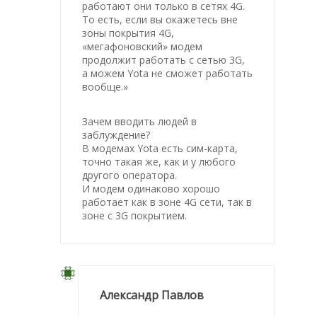
работают они только в сетях 4G.
То есть, если вы окажетесь вне
зоны покрытия 4G,
«мегафоновский» модем
продолжит работать с сетью 3G,
а можем Yota не сможет работать
вообще.»
Зачем вводить людей в
заблуждение?
В модемах Yota есть сим-карта,
точно такая же, как и у любого
другого оператора.
И модем одинаково хорошо
работает как в зоне 4G сети, так в
зоне с 3G покрытием.
Александр Павлов