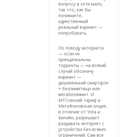
вопросу в сети мало,
так что, как Вы
понимаете,
единственный
реальный вариант —
попробовать.
По поводу интернета
— если не
принципиальны
торренты — на всякий
случай обозначу
вариант —
дешевенький смартфон
+ безлимитище или
мегабезлимит. И
МТСовский тариф и
МегаФоновская опция,
в отличие от Yota и
Билайн, разрешают
раздавать интернет с
устройства без всяких
ограничений. Сам все