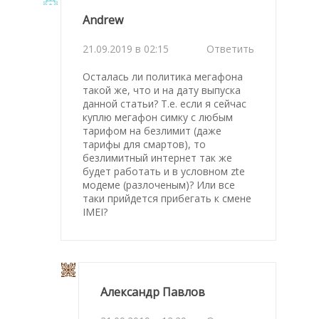
Andrew
21.09.2019 в 02:15
Ответить
Осталась ли политика мегафона
такой же, что и на дату выпуска
данной статьи? Т.е. если я сейчас
куплю мегафон симку с любым
тарифом на безлимит (даже
тарифы для смартов), то
безлимитный интернет так же
будет работать и в условном zte
модеме (разлоченым)? Или все
таки прийдется прибегать к смене
IMEI?
Александр Павлов