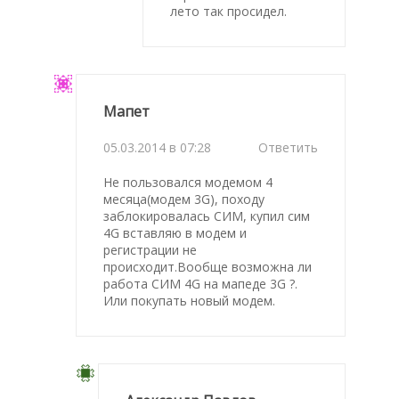
лето так просидел.
Мапет
05.03.2014 в 07:28
Ответить
Не пользовался модемом 4
месяца(модем 3G), походу
заблокировалась СИМ, купил сим
4G вставляю в модем и
регистрации не
происходит.Вообще возможна ли
работа СИМ 4G на мапеде 3G ?.
Или покупать новый модем.