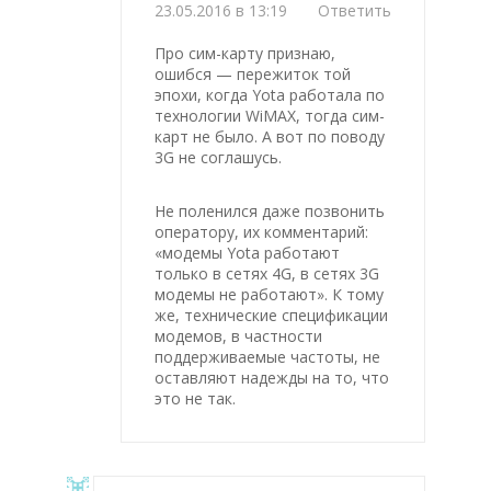
23.05.2016 в 13:19
Ответить
Про сим-карту признаю,
ошибся — пережиток той
эпохи, когда Yota работала по
технологии WiMAX, тогда сим-
карт не было. А вот по поводу
3G не соглашусь.
Не поленился даже позвонить
оператору, их комментарий:
«модемы Yota работают
только в сетях 4G, в сетях 3G
модемы не работают». К тому
же, технические спецификации
модемов, в частности
поддерживаемые частоты, не
оставляют надежды на то, что
это не так.