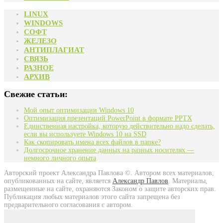
LINUX
WINDOWS
СОФТ
ЖЕЛЕЗО
АНТИПЛАГИАТ
СВЯЗЬ
РАЗНОЕ
АРХИВ
Свежие статьи:
Мой опыт оптимизации Windows 10
Оптимизация презентаций PowerPoint в формате PPTX
Единственная настройка, которую действительно надо сделать,
если вы используете Windows 10 на SSD
Как скопировать имена всех файлов в папке?
Долгосрочное хранение данных на разных носителях —
немного личного опыта
Авторский проект Александра Павлова ©. Автором всех материалов,
опубликованных на сайте, является
Александр
Павлов
. Материалы,
размещенные на сайте, охраняются Законом о защите авторских прав.
Публикация любых материалов этого сайта запрещена без
предварительного согласования с автором.