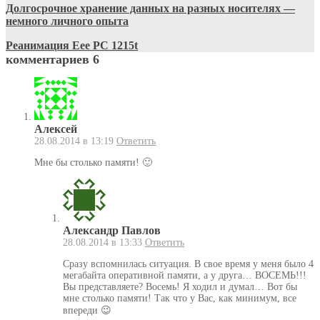
Долгосрочное хранение данных на разных носителях —
немного личного опыта
Реанимация Eee PC 1215t
комментариев 6
Алексей
28.08.2014 в 13:19
Ответить
Мне бы столько памяти! 🙂
Александр Павлов
28.08.2014 в 13:33
Ответить
Сразу вспомнилась ситуация. В свое время у меня было 4
мегабайта оперативной памяти, а у друга… ВОСЕМЬ!!!
Вы представляете? Восемь! Я ходил и думал… Вот бы
мне столько памяти! Так что у Вас, как минимум, все
впереди 😉