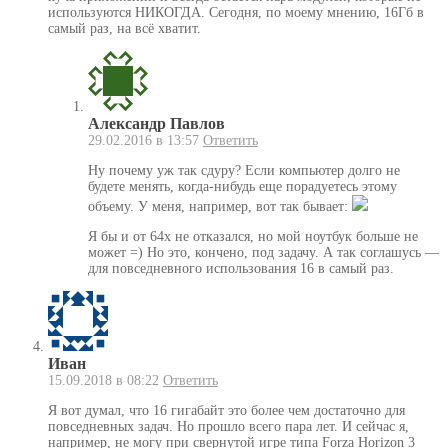
используются НИКОГДА. Сегодня, по моему мнению, 16Гб в
самый раз, на всё хватит.
Александр Павлов
29.02.2016 в 13:57
Ответить
Ну почему уж так сдуру? Если компьютер долго не
будете менять, когда-нибудь еще порадуетесь этому
объему. У меня, например, вот так бывает:
Я бы и от 64х не отказался, но мой ноутбук больше не
может =) Но это, кончено, под задачу. А так соглашусь —
для повседневного использования 16 в самый раз.
Иван
15.09.2018 в 08:22
Ответить
Я вот думал, что 16 гигабайт это более чем достаточно для
повседневных задач. Но прошло всего пара лет. И сейчас я,
например, не могу при свернутой игре типа Forza Horizon 3