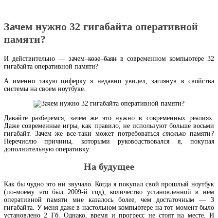
Зачем нужно 32 гигабайта оперативной
памяти?
И действительно — зачем
козе баян
в современном компьютере 32
гигабайта оперативной памяти?
А именно такую циферку я недавно увидел, заглянув в свойства
системы на своем ноутбуке.
Давайте разберемся, зачем же это нужно в современных реалиях.
Даже современные игры, как правило, не используют больше восьми
гигабайт. Зачем же все-таки может потребоваться
столько
памяти
?
Перечислю причины, которыми руководствовался я, покупая
дополнительную оперативку:
На будущее
Как бы чудно это ни звучало. Когда я покупал свой прошлый ноутбук
(по-моему это был 2009-й год), количество установленной в нем
оперативной памяти мне казалось более, чем достаточным — 3
гигабайта. У меня даже в настольном компьютере на тот момент было
установлено 2 Гб. Однако, время и прогресс не стоят на месте. И